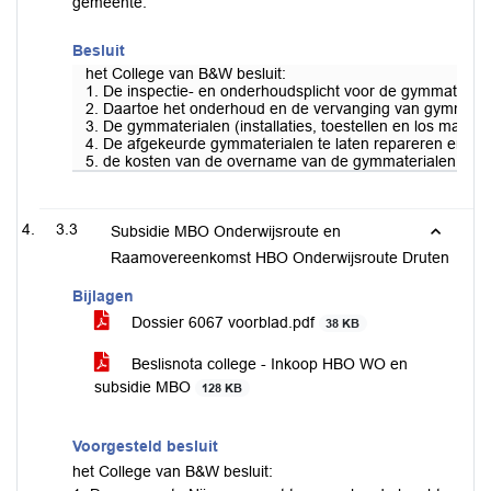
gemeente.
Besluit
het College van B&W besluit:
1. De inspectie- en onderhoudsplicht voor de gymmateriale
2. Daartoe het onderhoud en de vervanging van gymmateria
3. De gymmaterialen (installaties, toestellen en los mate
4. De afgekeurde gymmaterialen te laten repareren en/of
5. de kosten van de overname van de gymmaterialen, de i
3.3
Subsidie MBO Onderwijsroute en
Raamovereenkomst HBO Onderwijsroute Druten
Bijlagen
Dossier 6067 voorblad.pdf
38 KB
Beslisnota college - Inkoop HBO WO en
subsidie MBO
128 KB
Voorgesteld besluit
het College van B&W besluit: