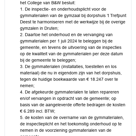
het College van B&W besluit:
1. De inspectie- en onderhoudsplicht voor de
gymmaterialen van de gymzaal bij dorpshuis ‘t Trefpunt
Deest te harmoniseren met de werkwijze bij de overige
gymzalen in Druten;
2. Daartoe het onderhoud en de vervanging van
gymmaterialen per 1 juli 2024 te beleggen bij de
gemeente, en tevens de uitvoering van de inspecties
op de kwaliteit van de gymmaterialen per deze datum
bij de gemeente te beleggen;
3. De gymmaterialen (installaties, toestellen en los
materiaal) die nu in eigendom zijn van het dorpshuis,
tegen de huidige boekwaarde van € 18.247 over te
nemen;
4. De afgekeurde gymmaterialen te laten repareren
en/of vervangen in opdracht van de gemeente; op
basis van de aangeleverde offerte bedragen de kosten
€ 6.289 incl. BTW;
5. de kosten van de overname van de gymmaterialen,
de inspectieplicht en het toekomstig onderhoud op te
nemen in de voorziening gymmaterialen van de