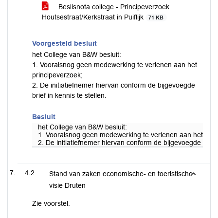
Beslisnota college - Principeverzoek
Houtsestraat/Kerkstraat in Puiflijk
71 KB
Voorgesteld besluit
het College van B&W besluit:
1. Vooralsnog geen medewerking te verlenen aan het
principeverzoek;
2. De initiatiefnemer hiervan conform de bijgevoegde
brief in kennis te stellen.
Besluit
het College van B&W besluit:
1. Vooralsnog geen medewerking te verlenen aan het prin
2. De initiatiefnemer hiervan conform de bijgevoegde brief i
4.2
Stand van zaken economische- en toeristische
visie Druten
Zie voorstel.