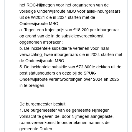
het ROC-Nijmegen voor het organiseren van de
volledige Onderwijsroute MBO voor asiel-inburgeraars
uit de Wi2021 die in 2024 starten met de
Onderwijsroute MBO;
a. Tegen een trajectprijs van €18.200 per inburgeraar
op grond van de in de subsidieovereenkomst
opgenomen afspraken;
b. De incidentele subsidie te verlenen voor, naar
verwachting, twee inburgeraars die in 2024 starten met
de Onderwijsroute MBO.
5. De incidentele subsidie van €72.800te dekken uit de
post statushouders en deze bij de SPUK-
Onderwijsroute verantwoordingen over 2024 en 2025
in te brengen.
De burgemeester besluit:
1. De burgemeester van de gemeente Nijmegen
volmacht te geven de, door Nijmegen aangepaste,
raamovereenkomst te ondertekenen namens de
gemeente Druten.