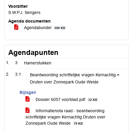
Voorzitter
S.W.P.J. Sengers
Agenda documenten
Agendabundel
598 KB
Agendapunten
3
Hamerstukken
3.1
Beantwoording schriftelijke vragen Kernachtig
Druten over Zonnepark Oude Weide
Bijlagen
Dossier 6057 voorblad.pdf
32 KB
Informatienota raad - beantwoording
schriftelijke vragen Kernachtig Druten over
Zonnepark Oude Weide
79 KB