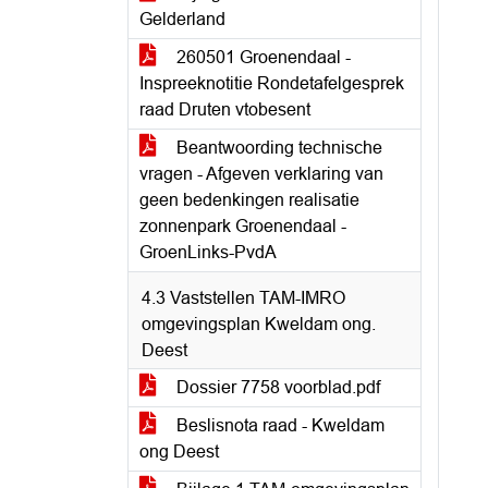
Gelderland
260501 Groenendaal -
Inspreeknotitie Rondetafelgesprek
raad Druten vtobesent
Beantwoording technische
vragen - Afgeven verklaring van
geen bedenkingen realisatie
zonnenpark Groenendaal -
GroenLinks-PvdA
4.3 Vaststellen TAM-IMRO
omgevingsplan Kweldam ong.
Deest
Dossier 7758 voorblad.pdf
Beslisnota raad - Kweldam
ong Deest