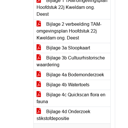
Bijlage 1 TAM-omgevingsplan
Hoofdstuk 22j Kweldam ong.
Deest
Bijlage 2 verbeelding TAM-
omgevingsplan Hoofdstuk 22j
Kweldam ong. Deest
Bijlage 3a Sloopkaart
Bijlage 3b Cultuurhistorische
waardering
Bijlage 4a Bodemonderzoek
Bijlage 4b Watertoets
Bijlage 4c Quickscan flora en
fauna
Bijlage 4d Onderzoek
stikstofdepositie