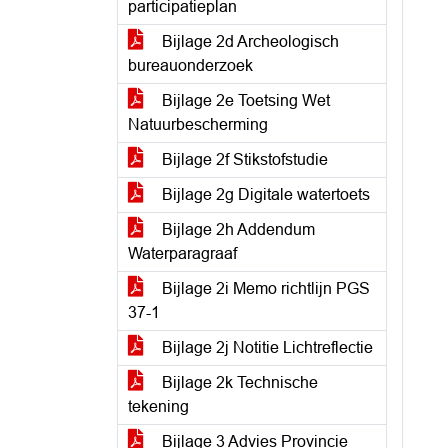
participatieplan
Bijlage 2d Archeologisch
bureauonderzoek
Bijlage 2e Toetsing Wet
Natuurbescherming
Bijlage 2f Stikstofstudie
Bijlage 2g Digitale watertoets
Bijlage 2h Addendum
Waterparagraaf
Bijlage 2i Memo richtlijn PGS
37-1
Bijlage 2j Notitie Lichtreflectie
Bijlage 2k Technische
tekening
Bijlage 3 Advies Provincie