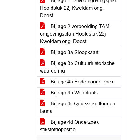
Bijlage 1 TAM-omgevingsplan
Hoofdstuk 22j Kweldam ong.
Deest
Bijlage 2 verbeelding TAM-
omgevingsplan Hoofdstuk 22j
Kweldam ong. Deest
Bijlage 3a Sloopkaart
Bijlage 3b Cultuurhistorische
waardering
Bijlage 4a Bodemonderzoek
Bijlage 4b Watertoets
Bijlage 4c Quickscan flora en
fauna
Bijlage 4d Onderzoek
stikstofdepositie