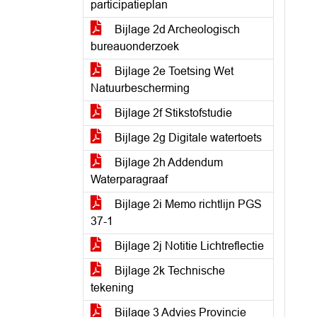
participatieplan
Bijlage 2d Archeologisch
bureauonderzoek
Bijlage 2e Toetsing Wet
Natuurbescherming
Bijlage 2f Stikstofstudie
Bijlage 2g Digitale watertoets
Bijlage 2h Addendum
Waterparagraaf
Bijlage 2i Memo richtlijn PGS
37-1
Bijlage 2j Notitie Lichtreflectie
Bijlage 2k Technische
tekening
Bijlage 3 Advies Provincie