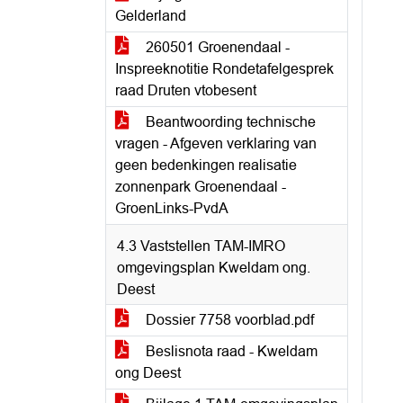
Gelderland
260501 Groenendaal -
Inspreeknotitie Rondetafelgesprek
raad Druten vtobesent
Beantwoording technische
vragen - Afgeven verklaring van
geen bedenkingen realisatie
zonnenpark Groenendaal -
GroenLinks-PvdA
4.3 Vaststellen TAM-IMRO
omgevingsplan Kweldam ong.
Deest
Dossier 7758 voorblad.pdf
Beslisnota raad - Kweldam
ong Deest